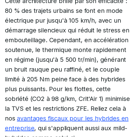
Cette architecture brille par son efficacité :
80 % des trajets urbains se font en mode
électrique pur jusqu'à 105 km/h, avec un
démarrage silencieux qui réduit le stress en
embouteillage. Cependant, en accélération
soutenue, le thermique monte rapidement
en régime (jusqu'à 5 500 tr/min), générant
un bruit rauque peu raffiné, et le couple
limité à 205 Nm peine face à des hybrides
plus puissants. Pour les flottes, cette
sobriété (CO2 à 98 g/km, Crit'Air 1) minimise
la TVS et les restrictions ZFE. Reliez cela à
nos
avantages fiscaux pour les hybrides en
entreprise
, qui s'appliquent aussi aux mild-