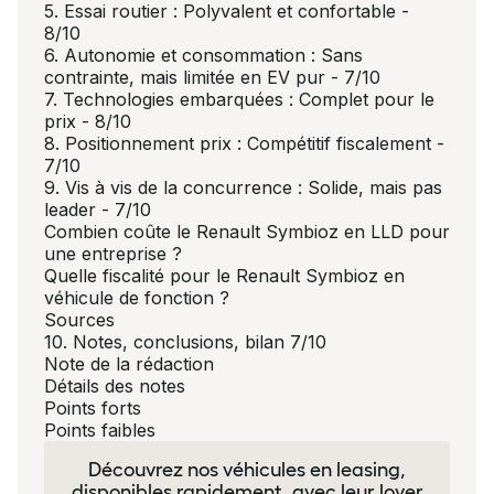
5. Essai routier : Polyvalent et confortable -
8/10
6. Autonomie et consommation : Sans
contrainte, mais limitée en EV pur - 7/10
7. Technologies embarquées : Complet pour le
prix - 8/10
8. Positionnement prix : Compétitif fiscalement -
7/10
9. Vis à vis de la concurrence : Solide, mais pas
leader - 7/10
Combien coûte le Renault Symbioz en LLD pour
une entreprise ?
Quelle fiscalité pour le Renault Symbioz en
véhicule de fonction ?
Sources
10. Notes, conclusions, bilan 7/10
Note de la rédaction
Détails des notes
Points forts
Points faibles
Découvrez nos véhicules en leasing,
disponibles rapidement, avec leur loyer