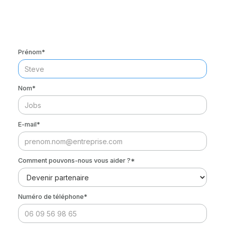
Prénom*
Nom*
E-mail*
Comment pouvons-nous vous aider ?*
Numéro de téléphone*