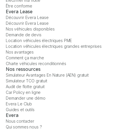
Électrifier ma flotte
Être conforme
Evera Lease
Découvrir Evera Lease
Découvrir Evera Lease
Nos véhicules disponibles
Demande de devis
Location véhicules électriques PME
Location véhicules électriques grandes entreprises
Nos avantages
Comment ça marche
Charte véhicules reconditionnés
Nos ressources
Simulateur Avantages En Nature (AEN) gratuit
Simulateur TCO gratuit
Audit de flotte gratuit
Car Policy en ligne
Demander une démo
Evera Le Club
Guides et outils
Evera
Nous contacter
Qui sommes nous ?