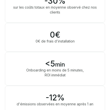
-30%
sur les coûts totaux en moyenne observé chez nos
clients
0€
0€ de frais d'installation
<5
min
Onboarding en moins de 5 minutes,
ROI immédiat
-12%
d'émissions observées en moyenne après 1 an