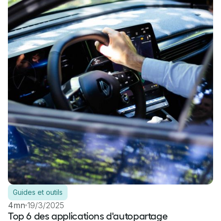
Guides et outils
4mn
19/3/2025
Top 6 des applications d'autopartage