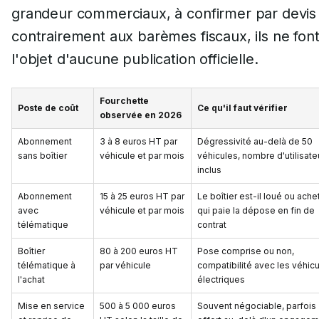
grandeur commerciaux, à confirmer par devis 
contrairement aux barèmes fiscaux, ils ne fon
l'objet d'aucune publication officielle.
Fourchette
Poste de coût
Ce qu'il faut vérifier
observée en 2026
Abonnement
3 à 8 euros HT par
Dégressivité au-delà de 50
sans boîtier
véhicule et par mois
véhicules, nombre d'utilisate
inclus
Abonnement
15 à 25 euros HT par
Le boîtier est-il loué ou ache
avec
véhicule et par mois
qui paie la dépose en fin de
télématique
contrat
Boîtier
80 à 200 euros HT
Pose comprise ou non,
télématique à
par véhicule
compatibilité avec les véhic
l'achat
électriques
Mise en service
500 à 5 000 euros
Souvent négociable, parfois