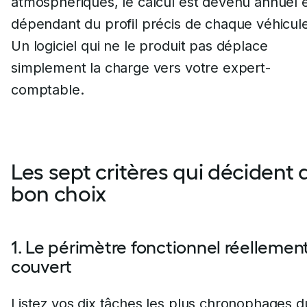
atmosphériques, le calcul est devenu annuel 
dépendant du profil précis de chaque véhicul
Un logiciel qui ne le produit pas déplace
simplement la charge vers votre expert-
comptable.
Les sept critères qui décident 
bon choix
1. Le périmètre fonctionnel réellemen
couvert
Listez vos dix tâches les plus chronophages d