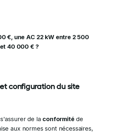
00 €, une AC 22 kW entre 2 500
 et 40 000 € ?
 et configuration du site
 s'assurer de la
conformité
de
 mise aux normes sont nécessaires,