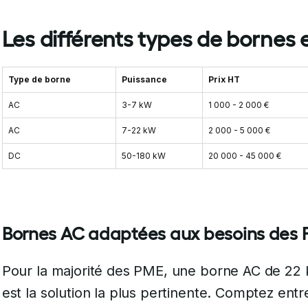
Les différents types de bornes e
Type de borne
Puissance
Prix HT
AC
3-7 kW
1 000 - 2 000 €
AC
7-22 kW
2 000 - 5 000 €
DC
50-180 kW
20 000 - 45 000 €
Bornes AC adaptées aux besoins des
Pour la majorité des PME, une borne AC de 22
est la solution la plus pertinente. Comptez ent