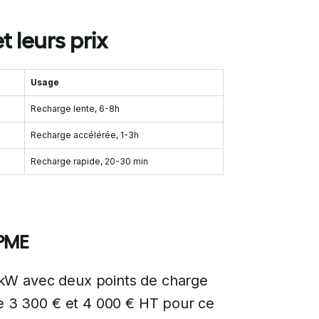
t leurs prix
Usage
Recharge lente, 6-8h
Recharge accélérée, 1-3h
Recharge rapide, 20-30 min
 PME
 kW avec deux points de charge
re 3 300 € et 4 000 € HT pour ce