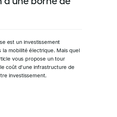
on d'une borne de
ise est un investissement
la mobilité électrique. Mais quel
article vous propose un tour
 le coût d'une infrastructure de
tre investissement.