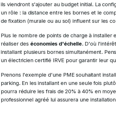
ils viendront s'ajouter au budget initial. La conf
un rôle : la distance entre les bornes et le comp
de fixation (murale ou au sol) influent sur les co
Plus le nombre de points de charge à installer 
réaliser des
économies d'échelle
. D'où l'intér
installant plusieurs bornes simultanément. Pense
un électricien certifié IRVE pour garantir leur qua
Prenons l'exemple d'une PME souhaitant instal
parking. En les installant en une seule fois plut
pourra réduire les frais de 20% à 40% en moyen
professionnel agréé lui assurera une installati