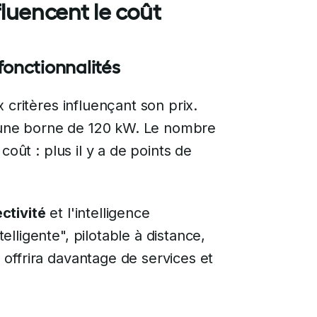
luencent le coût
fonctionnalités
 critères influençant son prix.
une borne de 120 kW. Le nombre
coût : plus il y a de points de
ctivité
et l'intelligence
lligente", pilotable à distance,
offrira davantage de services et