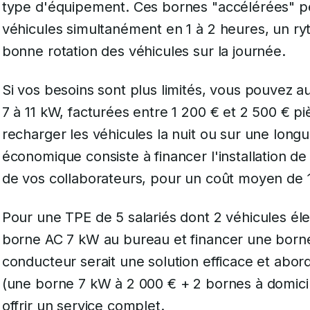
type d'équipement. Ces bornes "accélérées" p
véhicules simultanément en 1 à 2 heures, un ry
bonne rotation des véhicules sur la journée.
Si vos besoins sont plus limités, vous pouvez 
7 à 11 kW, facturées entre 1 200 € et 2 500 € 
recharger les véhicules la nuit ou sur une long
économique consiste à financer l'installation 
de vos collaborateurs, pour un coût moyen de 1
Pour une TPE de 5 salariés dont 2 véhicules élec
borne AC 7 kW au bureau et financer une born
conducteur serait une solution efficace et abo
(une borne 7 kW à 2 000 € + 2 bornes à domicile
offrir un service complet.