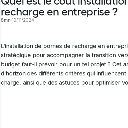
Quel est le coût installati
recharge en entreprise ?
8mn
10/11/2024
L'installation de bornes de recharge en entrepr
stratégique pour accompagner la transition vers 
budget faut-il prévoir pour un tel projet ? Cet 
d'horizon des différents critères qui influencent
charge, ainsi que des astuces pour optimiser vo