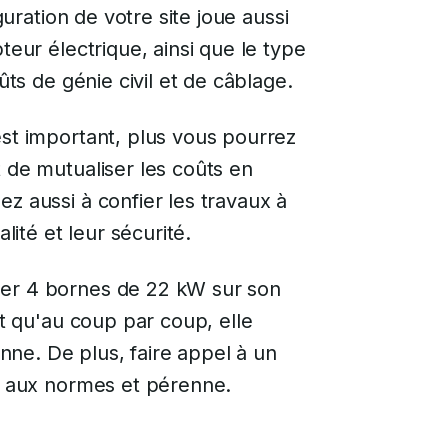
iguration de votre site joue aussi
teur électrique, ainsi que le type
ûts de génie civil et de câblage.
est important, plus vous pourrez
êt de mutualiser les coûts en
z aussi à confier les travaux à
lité et leur sécurité.
ler 4 bornes de 22 kW sur son
ôt qu'au coup par coup, elle
ne. De plus, faire appel à un
on aux normes et pérenne.