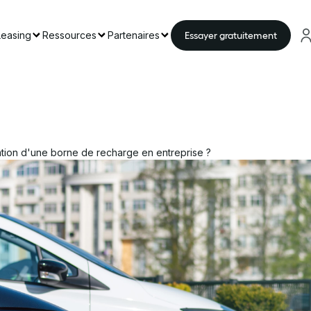
Leasing
Ressources
Partenaires
Essayer gratuitement
llation d'une borne de recharge en entreprise ?