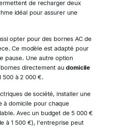
ermettent de recharger deux
thme idéal pour assurer une
aussi opter pour des bornes AC de
pièce. Ce modèle est adapté pour
ue pause. Une autre option
de bornes directement au
domicile
 500 à 2 000 €.
triques de société, installer une
e à domicile pour chaque
rdable. Avec un budget de 5 000 €
 à 1 500 €), l'entreprise peut