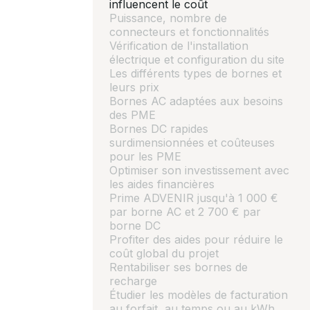
influencent le coût
Puissance, nombre de
connecteurs et fonctionnalités
Vérification de l'installation
électrique et configuration du site
Les différents types de bornes et
leurs prix
Bornes AC adaptées aux besoins
des PME
Bornes DC rapides
surdimensionnées et coûteuses
pour les PME
Optimiser son investissement avec
les aides financières
Prime ADVENIR jusqu'à 1 000 €
par borne AC et 2 700 € par
borne DC
Profiter des aides pour réduire le
coût global du projet
Rentabiliser ses bornes de
recharge
Étudier les modèles de facturation
au forfait, au temps ou au kWh