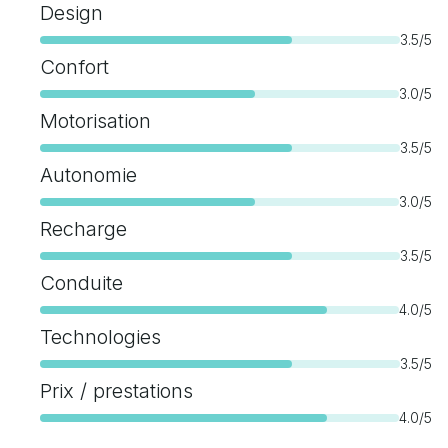
Design
3.5/5
Confort
3.0/5
Motorisation
3.5/5
Autonomie
3.0/5
Recharge
3.5/5
Conduite
4.0/5
Technologies
3.5/5
Prix / prestations
4.0/5