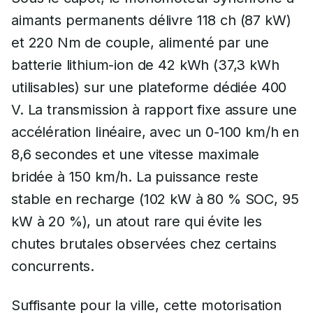
aimants permanents délivre 118 ch (87 kW)
et 220 Nm de couple, alimenté par une
batterie lithium-ion de 42 kWh (37,3 kWh
utilisables) sur une plateforme dédiée 400
V. La transmission à rapport fixe assure une
accélération linéaire, avec un 0-100 km/h en
8,6 secondes et une vitesse maximale
bridée à 150 km/h. La puissance reste
stable en recharge (102 kW à 80 % SOC, 95
kW à 20 %), un atout rare qui évite les
chutes brutales observées chez certains
concurrents.
Suffisante pour la ville, cette motorisation