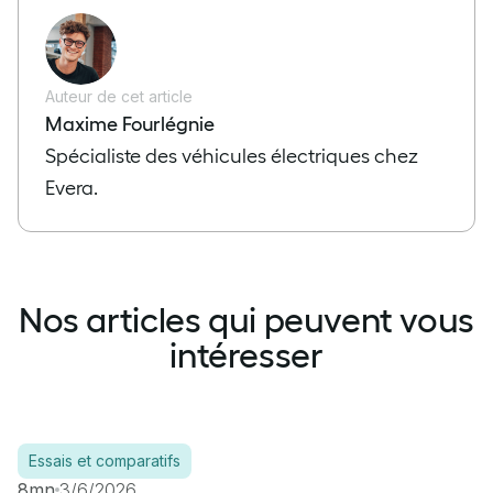
Auteur de cet article
Maxime Fourlégnie
Spécialiste des véhicules électriques chez
Evera.
Nos articles qui peuvent vous
intéresser
Essais et comparatifs
8mn
3/6/2026