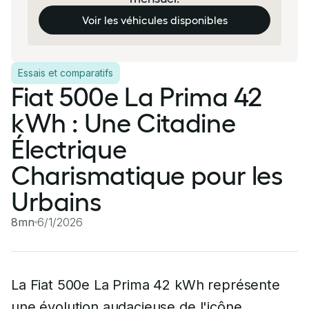
Voir les véhicules disponibles
Essais et comparatifs
Fiat 500e La Prima 42
kWh : Une Citadine
Électrique
Charismatique pour les
Urbains
8mn
6/1/2026
La Fiat 500e La Prima 42 kWh représente
une évolution audacieuse de l'icône