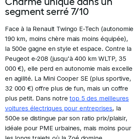
Charme unique dans un
segment serré 7/10
Face à la Renault Twingo E-Tech (autonomie
190 km, moins chère mais moins équipée),
la 500e gagne en style et espace. Contre la
Peugeot e-208 (jusqu'à 400 km WLTP, 35
000 €), elle perd en autonomie mais excelle
en agilité. La Mini Cooper SE (plus sportive,
32 000 €) offre plus de fun, mais un coffre
plus petit. Dans notre
top 5 des meilleures
voitures électriques pour entreprises
, la
500e se distingue par son ratio prix/plaisir,
idéale pour PME urbaines, mais moins pour
les longs trajets où la Zoé domine.