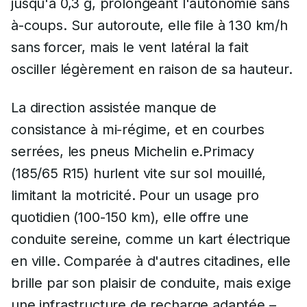
jusqu'à 0,3 g, prolongeant l'autonomie sans
à-coups. Sur autoroute, elle file à 130 km/h
sans forcer, mais le vent latéral la fait
osciller légèrement en raison de sa hauteur.
La direction assistée manque de
consistance à mi-régime, et en courbes
serrées, les pneus Michelin e.Primacy
(185/65 R15) hurlent vite sur sol mouillé,
limitant la motricité. Pour un usage pro
quotidien (100-150 km), elle offre une
conduite sereine, comme un kart électrique
en ville. Comparée à d'autres citadines, elle
brille par son plaisir de conduite, mais exige
une infrastructure de recharge adaptée –